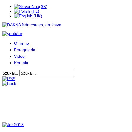
O firmie
Fotogaleria
Video
Kontakt
Szukaj...